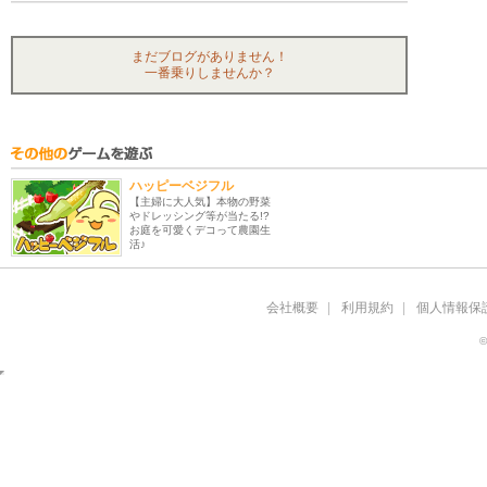
まだブログがありません！
一番乗りしませんか？
ハッピーベジフル
【主婦に大人気】本物の野菜
やドレッシング等が当たる!?
お庭を可愛くデコって農園生
活♪
会社概要
利用規約
個人情報保
©