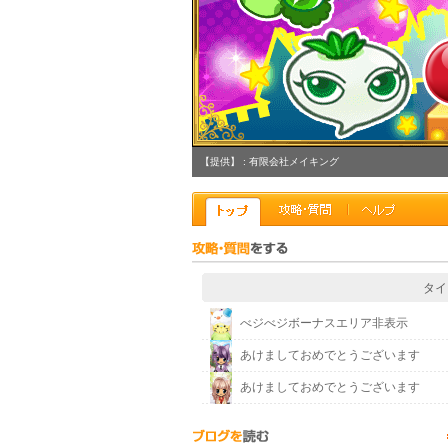
【提供】 : 有限会社メイキング
タイ
べジべジボーナスエリア非表示
あけましておめでとうございます
あけましておめでとうございます