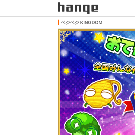
ベジベジ KINGDOM